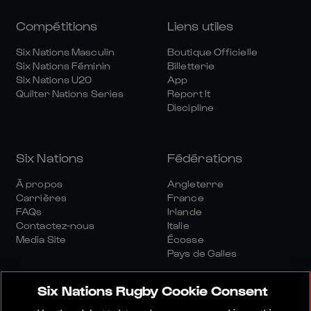
Compétitions
Liens utiles
Six Nations Masculin
Boutique Officielle
Six Nations Féminin
Billetterie
Six Nations U20
App
Quilter Nations Series
Report It
Discipline
Six Nations
Fédérations
À propos
Angleterre
Carrières
France
FAQs
Irlande
Contactez-nous
Italie
Media Site
Écosse
Pays de Galles
Six Nations Rugby Cookie Consent