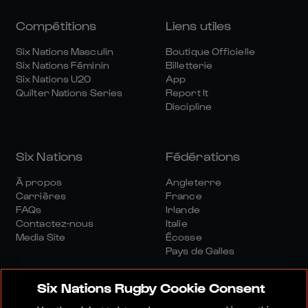
Compétitions
Liens utiles
Six Nations Masculin
Boutique Officielle
Six Nations Féminin
Billetterie
Six Nations U20
App
Quilter Nations Series
Report It
Discipline
Six Nations
Fédérations
À propos
Angleterre
Carrières
France
FAQs
Irlande
Contactez-nous
Italie
Media Site
Écosse
Pays de Galles
Six Nations Rugby Cookie Consent