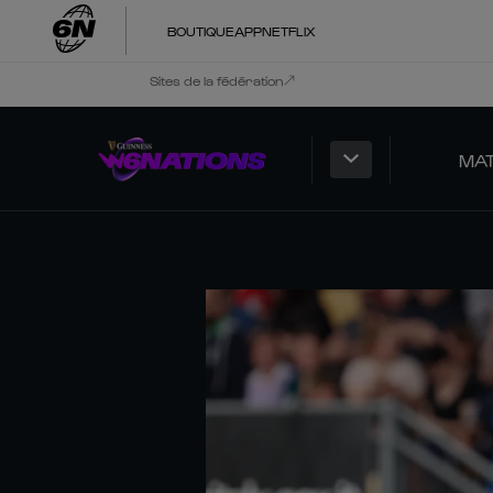
BOUTIQUE
APP
NETFLIX
Sites de la fédération
MA