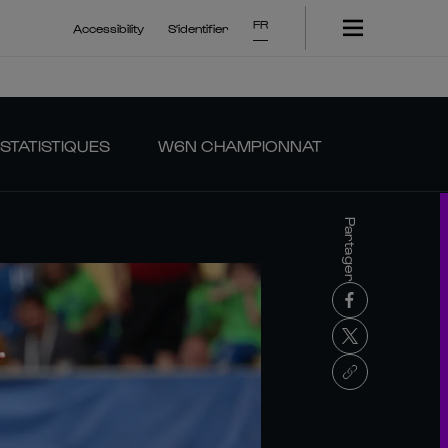
FR
Accessibility
S'identifier
STATISTIQUES
W6N CHAMPIONNAT
Partager