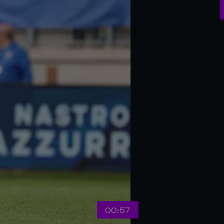
00:57