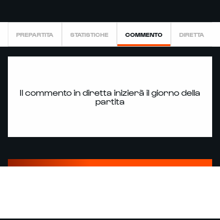
PREPARTITA
STATISTICHE
COMMENTO
DIRETTA
Il commento in diretta inizierà il giorno della
partita