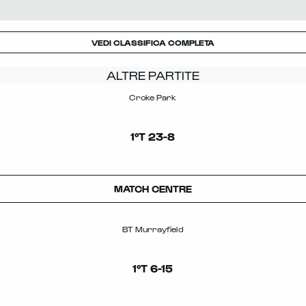
VEDI CLASSIFICA COMPLETA
ALTRE PARTITE
Croke Park
1°T
23
-
8
MATCH CENTRE
BT Murrayfield
1°T
6
-
15