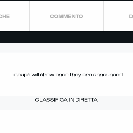
ICHE
COMMENTO
D
Lineups will show once they are announced
CLASSIFICA IN DIRETTA