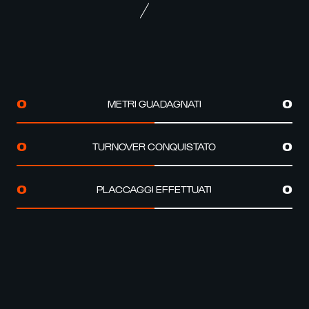
METRI GUADAGNATI
0
0
TURNOVER CONQUISTATO
0
0
PLACCAGGI EFFETTUATI
0
0