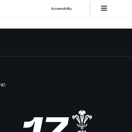
Accessibility
AND
17