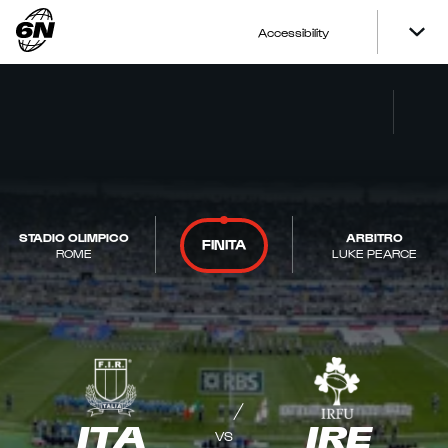
Accessibility
STADIO OLIMPICO
ARBITRO
FINITA
ROME
LUKE PEARCE
ITA
IRE
VS