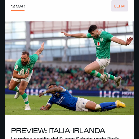
12 MAR
ULTIMI
PREVIEW: ITALIA-IRLANDA
La prima partita del Super Sabato vede l'Italia