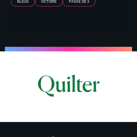
BLEUS
VICTOIRE
PASSE DE 3