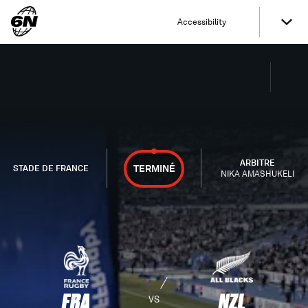
Accessibility
ARBITRE
TERMINÉ
STADE DE FRANCE
NIKA AMASHUKELI
FRA
NZL
VS