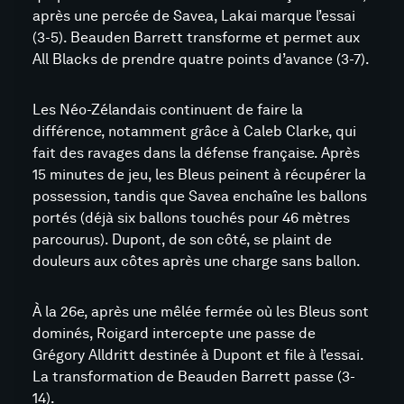
après une percée de Savea, Lakai marque l’essai
(3-5). Beauden Barrett transforme et permet aux
All Blacks de prendre quatre points d’avance (3-7).
Les Néo-Zélandais continuent de faire la
différence, notamment grâce à Caleb Clarke, qui
fait des ravages dans la défense française. Après
15 minutes de jeu, les Bleus peinent à récupérer la
possession, tandis que Savea enchaîne les ballons
portés (déjà six ballons touchés pour 46 mètres
parcourus). Dupont, de son côté, se plaint de
douleurs aux côtes après une charge sans ballon.
À la 26e, après une mêlée fermée où les Bleus sont
dominés, Roigard intercepte une passe de
Grégory Alldritt destinée à Dupont et file à l’essai.
La transformation de Beauden Barrett passe (3-
14).