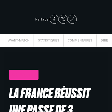
Partager
AVANT-MATCH
STATISTIQUES
COMMENTAIRES
DIRECT
ACTUALITÉS
LA FRANCE RÉUSSIT
UNE PASSE DE 3