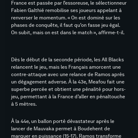
France est passée par l’essoreuse, le sélectionneur
Fabien Galthié remobilise ses joueurs appelant à
renverser le momentum. « On est dominé sur les
phases de conquête, il faut qu’on fasse jeu égal.
On subit, mais on est dans le match », affirme-t-il.
Dès le début de la seconde période, les All Blacks
relancent le jeu, mais les Français amorcent une
contre-attaque avec une relance de Ramos après
un dégagement adverse. À la 43e, Meafou fait une
superbe percée et obtient une pénalité pour hors-
jeu, permettant à la France d’aller en pénaltouche
à 5 mètres.
À la 44e, un ballon porté dévastateur après le
lancer de Mauvaka permet à Boudehent de
marquer en puissance (15-17). Ramos transforme