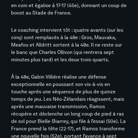
en coin et égalise à 17-17 (45e), donnant un coup de
boost au Stade de France.
Le coaching intervient tôt : quatre avants (sur les
cinq) sont remplacés à la 48e : Gros, Mauvaka,
Meafou et Alldritt sortent à la 48e. Il ne reste sur
le banc que Charles Ollivon (qui rentrera sept
minutes plus tard) et les deux trois-quarts.
À la 48e, Gabin Villière réalise une défense
exceptionnelle en poussant son vis-à-vis en
touche après une séquence de plus de quinze
temps de jeu. Les Néo-Zélandais réagissent, mais
après une mauvaise transmission, Ramos
récupère et déclenche un long coup de pied à ras
de sol pour Bielle-Biarrey, qui file à l’essai (50e). La
France prend la tête (22-17), et Ramos transforme
une nouvelle fois (52e), portant l’avance à sept