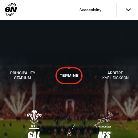
Accessibility
PRINCIPALITY
ARBITRE
TERMINÉ
STADIUM
KARL DICKSON
GAL
AFS
VS