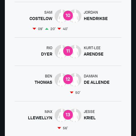
SAM
JORDAN
10
COSTELOW
HENDRIKSE
09'
20'
40'
RIO
KURT-LEE
11
DYER
ARENDSE
BEN
DAMIAN
12
THOMAS
DE ALLENDE
50'
MAX
JESSE
13
LLEWELLYN
KRIEL
56'