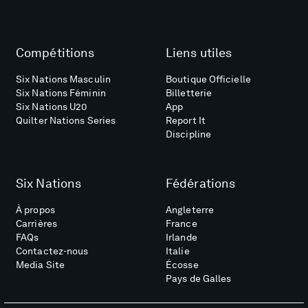
Compétitions
Liens utiles
Six Nations Masculin
Boutique Officielle
Six Nations Féminin
Billetterie
Six Nations U20
App
Quilter Nations Series
Report It
Discipline
Six Nations
Fédérations
À propos
Angleterre
Carrières
France
FAQs
Irlande
Contactez-nous
Italie
Media Site
Écosse
Pays de Galles