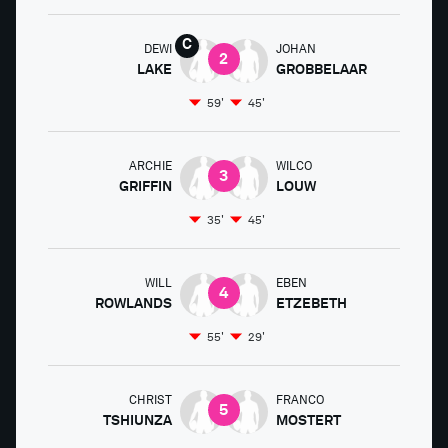
DEWI
JOHAN
2
LAKE
GROBBELAAR
59'
45'
ARCHIE
WILCO
3
GRIFFIN
LOUW
35'
45'
WILL
EBEN
4
ROWLANDS
ETZEBETH
55'
29'
CHRIST
FRANCO
5
TSHIUNZA
MOSTERT