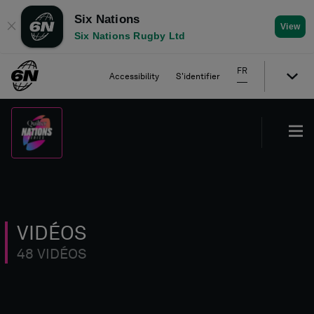
Six Nations
✕
View
Six Nations Rugby Ltd
FR
Accessibility
S'identifier
VIDÉOS
48 VIDÉOS