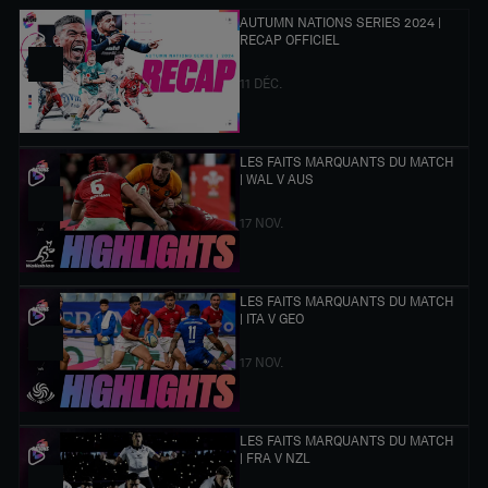
AUTUMN NATIONS SERIES 2024 |
RECAP OFFICIEL
11 DÉC.
LES FAITS MARQUANTS DU MATCH
| WAL V AUS
17 NOV.
LES FAITS MARQUANTS DU MATCH
| ITA V GEO
17 NOV.
LES FAITS MARQUANTS DU MATCH
| FRA V NZL