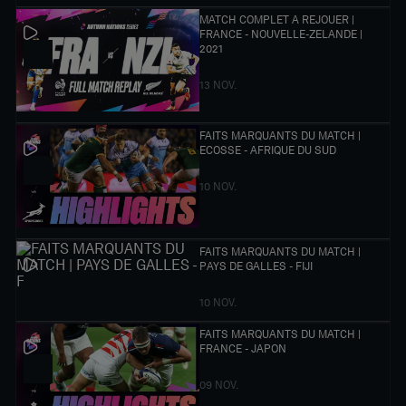
MATCH COMPLET A REJOUER |
FRANCE - NOUVELLE-ZELANDE |
2021
13 NOV.
FAITS MARQUANTS DU MATCH |
ECOSSE - AFRIQUE DU SUD
10 NOV.
FAITS MARQUANTS DU MATCH |
PAYS DE GALLES - FIJI
10 NOV.
FAITS MARQUANTS DU MATCH |
FRANCE - JAPON
09 NOV.