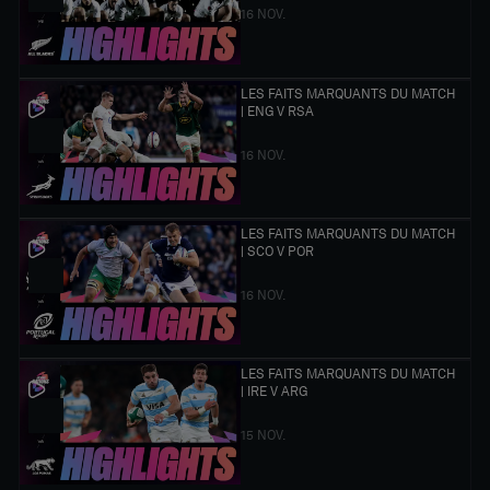
16 NOV.
LES FAITS MARQUANTS DU MATCH
| ENG V RSA
16 NOV.
LES FAITS MARQUANTS DU MATCH
| SCO V POR
16 NOV.
LES FAITS MARQUANTS DU MATCH
| IRE V ARG
15 NOV.