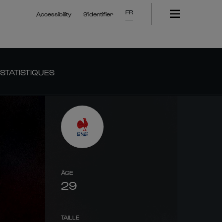
FR
Accessibility
S'identifier
STATISTIQUES
ÂGE
29
TAILLE