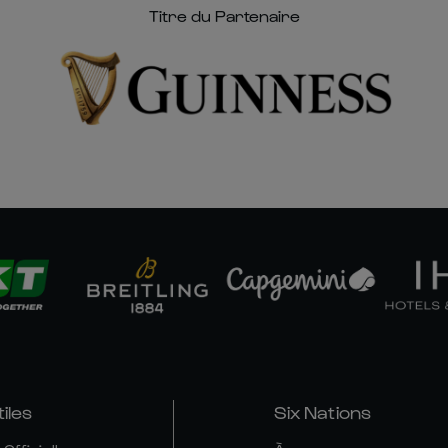
Titre du Partenaire
tiles
Six Nations