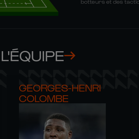
botteurs et des tactic
L'ÉQUIPE
GEORGES-HENRI 

COLOMBE