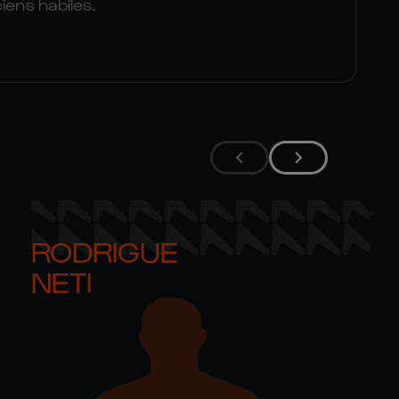
iens habiles.
RODRIGUE 

NETI