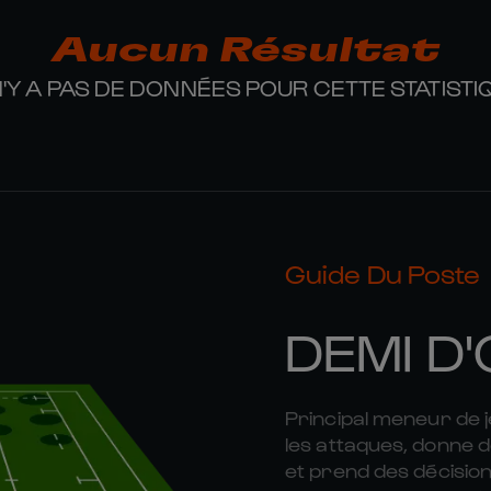
Aucun Résultat
 N'Y A PAS DE DONNÉES POUR CETTE STATISTI
Guide Du Poste
DEMI D
Principal meneur de je
les attaques, donne 
et prend des décision