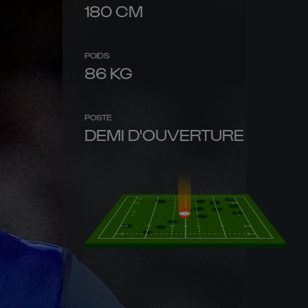
180
CM
POIDS
86
KG
POSTE
DEMI D'OUVERTURE