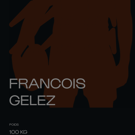
FRANCOIS
GELEZ
POIDS
100
KG