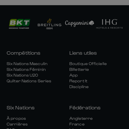
Compétitions
Liens utiles
Six Nations Masculin
Boutique Officielle
Six Nations Féminin
Billetterie
Six Nations U20
App
Quilter Nations Series
Report It
Discipline
Six Nations
Fédérations
À propos
Angleterre
Carrières
France