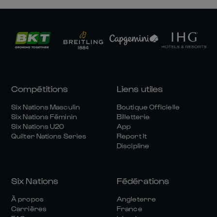
Compétitions
Liens utiles
Six Nations Masculin
Boutique Officielle
Six Nations Féminin
Billetterie
Six Nations U20
App
Quilter Nations Series
Report It
Discipline
Six Nations
Fédérations
À propos
Angleterre
Carrières
France