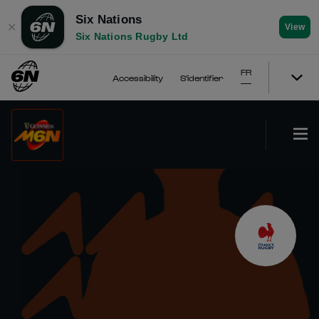
Six Nations
✕
View
Six Nations Rugby Ltd
FR
Accessibility
S'identifier