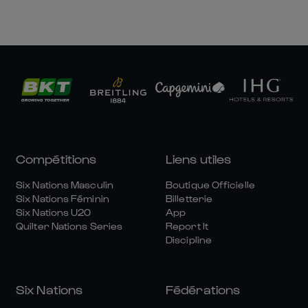
Compétitions
Liens utiles
Six Nations Masculin
Boutique Officielle
Six Nations Féminin
Billetterie
Six Nations U20
App
Quilter Nations Series
Report It
Discipline
Six Nations
Fédérations