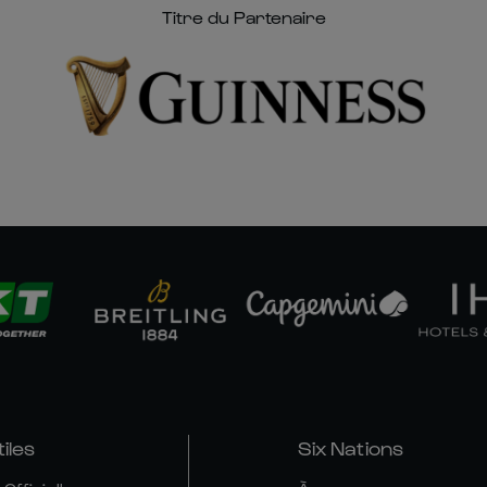
Titre du Partenaire
tiles
Six Nations