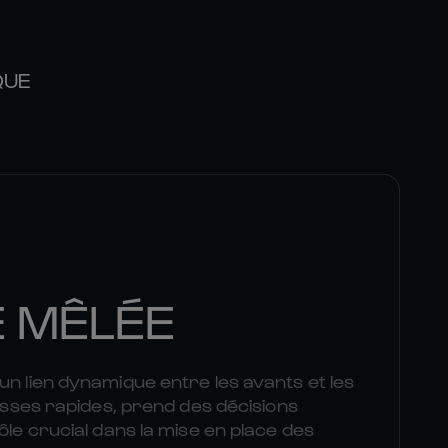
QUE
E MÊLÉE
un lien dynamique entre les avants et les
passes rapides, prend des décisions
ôle crucial dans la mise en place des