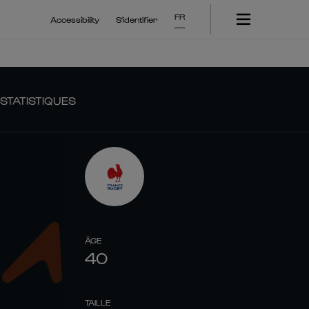
FR
Accessibility
S'identifier
STATISTIQUES
ÂGE
40
TAILLE