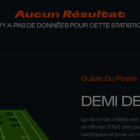
Aucun Résultat
 N'Y A PAS DE DONNÉES POUR CETTE STATISTI
Guide Du Poste
DEMI D
Le demi de mêlée est 
arrières. Il fait des 
tactiques et joue un r