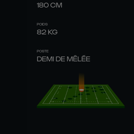
180
CM
POIDS
82
KG
POSTE
DEMI DE MÊLÉE