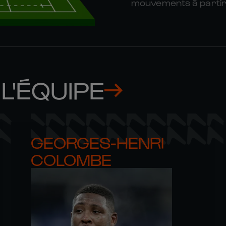
mouvements à partir 
L'ÉQUIPE
GEORGES-HENRI 

COLOMBE