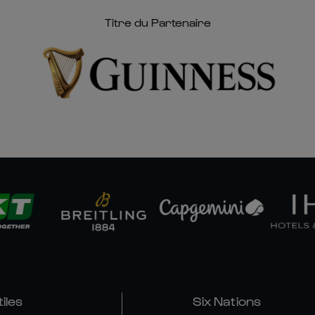
Titre du Partenaire
tiles
Six Nations