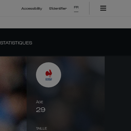
FR
Accessibility
S'identifier
STATISTIQUES
ÂGE
29
TAILLE