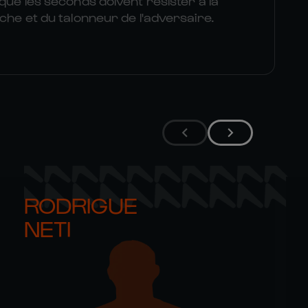
 que les seconds doivent résister à la
uche et du talonneur de l'adversaire.
RODRIGUE 

NETI