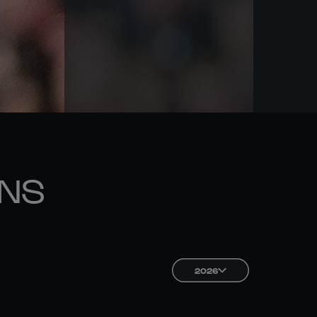
ONS
2026