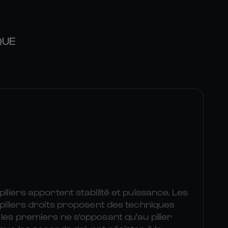
QUE
piliers apportent stabilité et puissance. Les
s piliers droits proposent des techniques
 les premiers ne s'opposant qu'au pilier