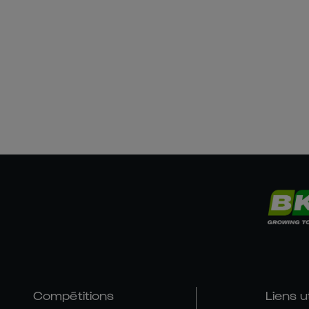
Compétitions
Liens u