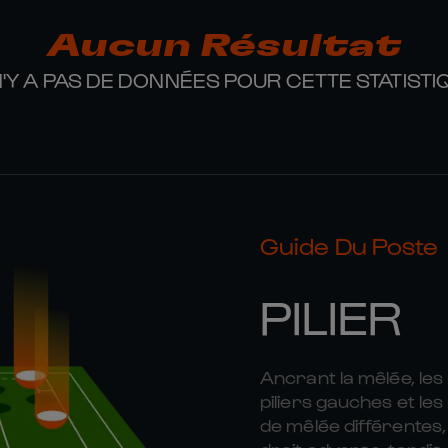
Aucun Résultat
 N'Y A PAS DE DONNÉES POUR CETTE STATISTI
Guide Du Poste
PILIER
Ancrant la mêlée, les 
piliers gauches et le
de mêlée différentes,