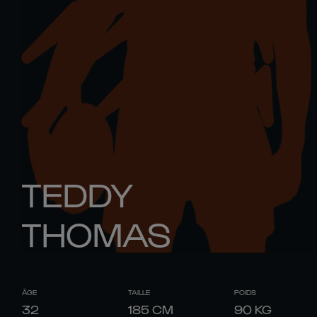
TEDDY
THOMAS
ÂGE
TAILLE
POIDS
32
185
CM
90
KG