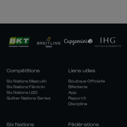
Compétitions
Liens utiles
Six Nations Masculin
Boutique Officielle
Six Nations Féminin
Billetterie
Six Nations U20
App
Quilter Nations Series
Report It
Discipline
Six Nations
Fédérations