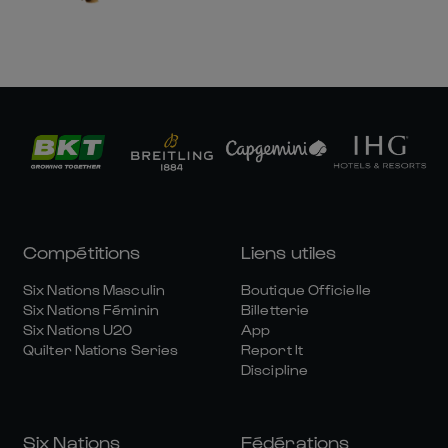
Compétitions
Liens utiles
Six Nations Masculin
Boutique Officielle
Six Nations Féminin
Billetterie
Six Nations U20
App
Quilter Nations Series
Report It
Discipline
Six Nations
Fédérations