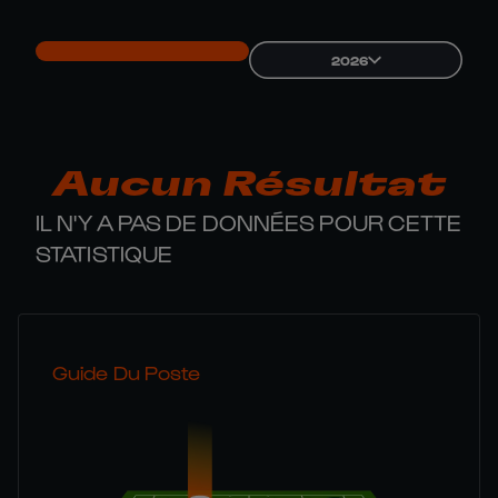
2026
Aucun Résultat
IL N'Y A PAS DE DONNÉES POUR CETTE
STATISTIQUE
Guide Du Poste