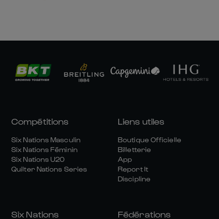
Compétitions
Liens utiles
Six Nations Masculin
Boutique Officielle
Six Nations Féminin
Billetterie
Six Nations U20
App
Quilter Nations Series
Report It
Discipline
Six Nations
Fédérations