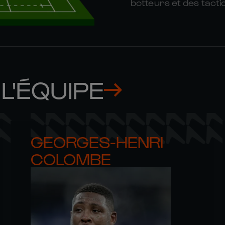
botteurs et des tactic
L'ÉQUIPE
GEORGES-HENRI 

COLOMBE