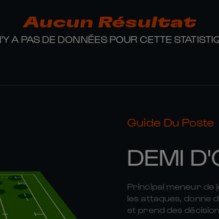
Aucun Résultat
 N'Y A PAS DE DONNÉES POUR CETTE STATISTI
Guide Du Poste
DEMI D
Principal meneur de je
les attaques, donne 
et prend des décision