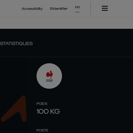
FR
Accessibility
S'identifier
STATISTIQUES
POIDS
100
KG
POSTE