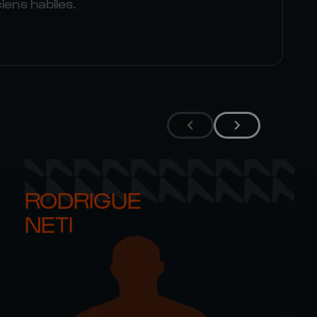
iens habiles.
RODRIGUE 

NETI