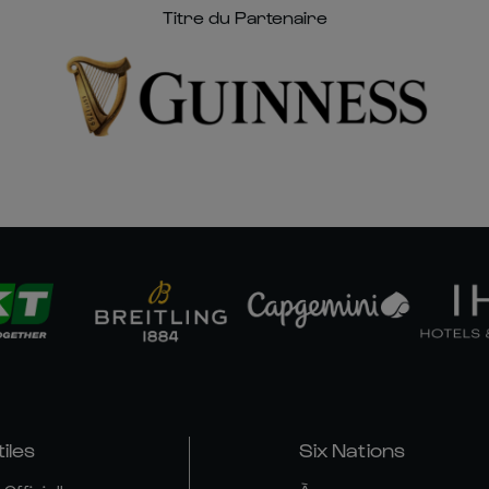
Titre du Partenaire
tiles
Six Nations