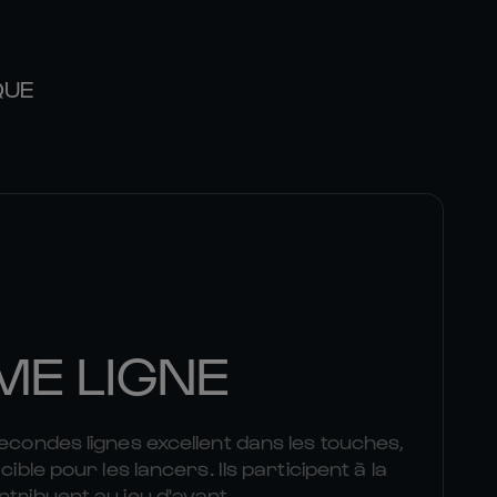
QUE
ME LIGNE
secondes lignes excellent dans les touches,
cible pour les lancers. Ils participent à la
ntribuent au jeu d'avant.