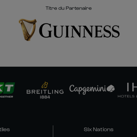
Titre du Partenaire
tiles
Six Nations