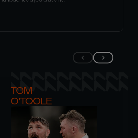
TOM 

O'TOOLE