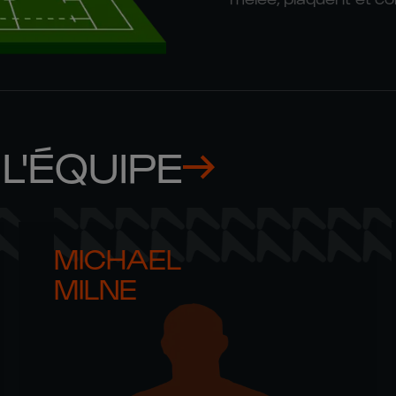
L'ÉQUIPE
MICHAEL 

MILNE