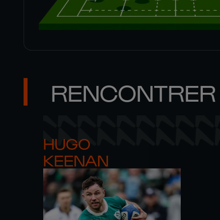
RENCONTRER 
HUGO 

KEENAN