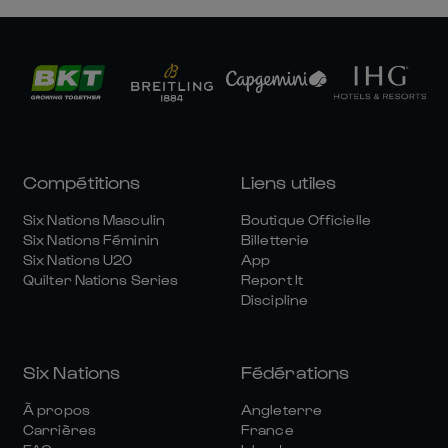
Compétitions
Liens utiles
Six Nations Masculin
Boutique Officielle
Six Nations Féminin
Billetterie
Six Nations U20
App
Quilter Nations Series
Report It
Discipline
Six Nations
Fédérations
À propos
Angleterre
Carrières
France