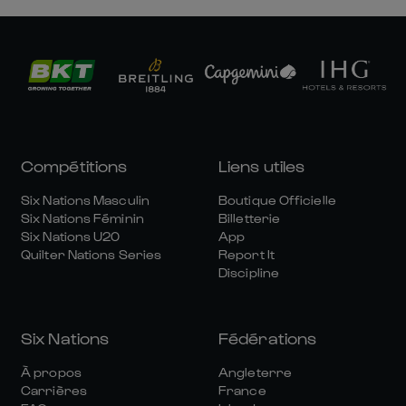
Compétitions
Liens utiles
Six Nations Masculin
Boutique Officielle
Six Nations Féminin
Billetterie
Six Nations U20
App
Quilter Nations Series
Report It
Discipline
Six Nations
Fédérations
À propos
Angleterre
Carrières
France