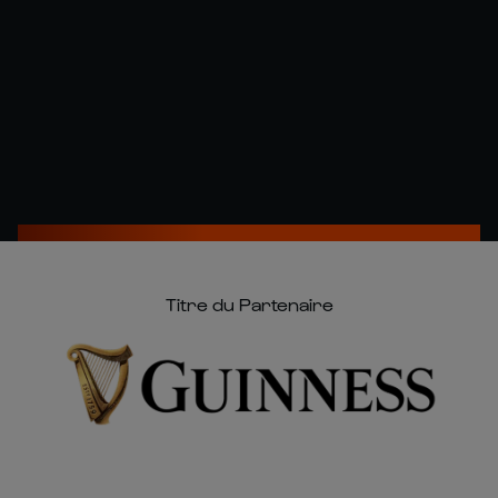
Titre du Partenaire