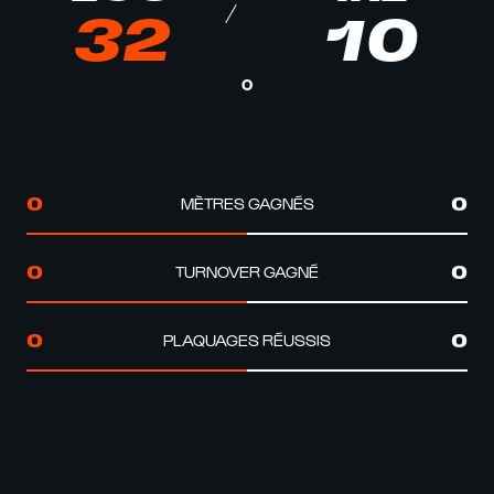
32
10
0
MÈTRES GAGNÉS
0
0
TURNOVER GAGNÉ
0
0
PLAQUAGES RÉUSSIS
0
0