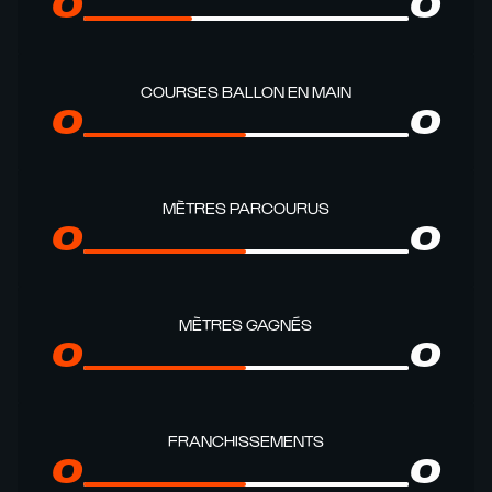
0
0
COURSES BALLON EN MAIN
0
0
MÈTRES PARCOURUS
0
0
MÈTRES GAGNÉS
0
0
FRANCHISSEMENTS
0
0