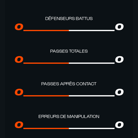
DÉFENSEURS BATTUS
0
0
PASSES TOTALES
0
0
PASSES APRÈS CONTACT
0
0
ERREURS DE MANIPULATION
0
0