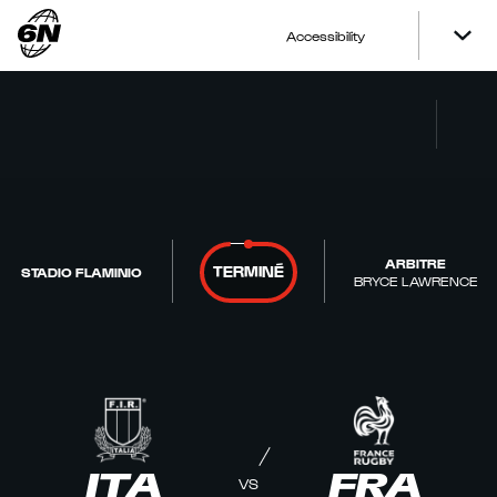
Accessibility
ARBITRE
TERMINÉ
STADIO FLAMINIO
BRYCE LAWRENCE
ITA
FRA
VS