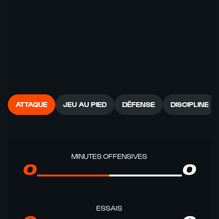
ATTAQUE
JEU AU PIED
DÉFENSE
DISCIPLINE
MINUTES OFFENSIVES
0
0
ESSAIS