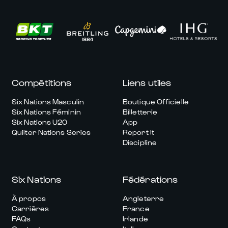
Compétitions
Liens utiles
Six Nations Masculin
Boutique Officielle
Six Nations Féminin
Billetterie
Six Nations U20
App
Quilter Nations Series
Report It
Discipline
Six Nations
Fédérations
À propos
Angleterre
Carrières
France
FAQs
Irlande