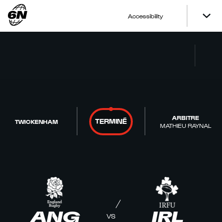
Accessibility
ARBITRE
TERMINÉ
TWICKENHAM
MATHIEU RAYNAL
ANG
IRL
VS