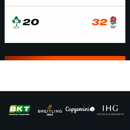
20
32