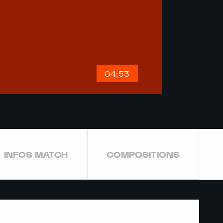
04:53
INFOS MATCH
COMPOSITIONS