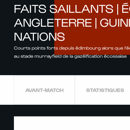
FAITS SAILLANTS |
ANGLETERRE | GUIN
NATIONS
Courts points forts depuis édimbourg alors que l'é
au stade murrayfield de la gazéification écossaise
AVANT-MATCH
STATISTIQUES