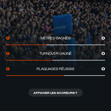
MÈTRES GAGNÉS
0
0
TURNOVER GAGNÉ
0
0
PLAQUAGES RÉUSSIS
0
0
AFFICHER LES SCOREURS