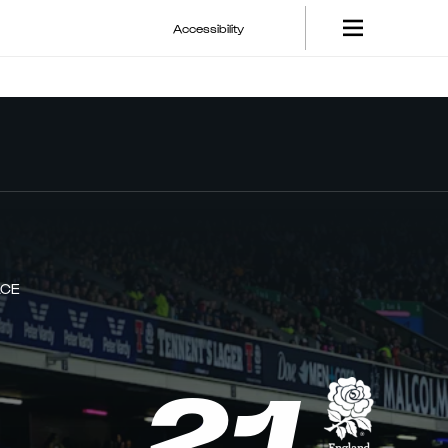
Accessibility
ACE
21