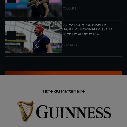
17 MARS
VOTEZ POUR LOUIS BIELLE-
BIARREY! | NOMINATION POUR LE
TITRE DE JOUEUR DU
CHAMPIONNAT 2025
17 MARS
Titre du Partenaire