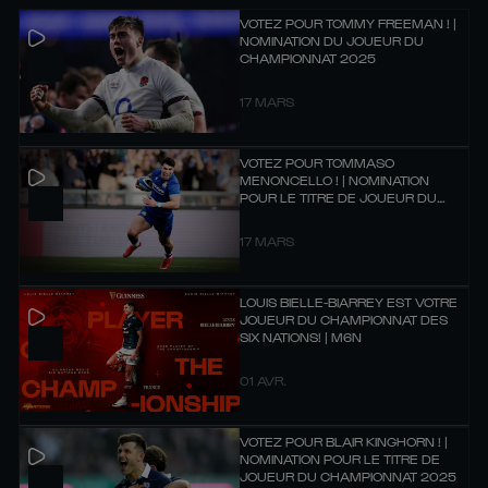
VOTEZ POUR TOMMY FREEMAN ! |
NOMINATION DU JOUEUR DU
CHAMPIONNAT 2025
17 MARS
VOTEZ POUR TOMMASO
MENONCELLO ! | NOMINATION
POUR LE TITRE DE JOUEUR DU
CHAMPIONNAT 2025
17 MARS
LOUIS BIELLE-BIARREY EST VOTRE
JOUEUR DU CHAMPIONNAT DES
SIX NATIONS! | M6N
01 AVR.
VOTEZ POUR BLAIR KINGHORN ! |
NOMINATION POUR LE TITRE DE
JOUEUR DU CHAMPIONNAT 2025