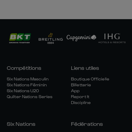
Compétitions
Liens utiles
Six Nations Masculin
Boutique Officielle
Six Nations Féminin
Billetterie
Six Nations U20
App
Quilter Nations Series
Report It
Discipline
Six Nations
Fédérations