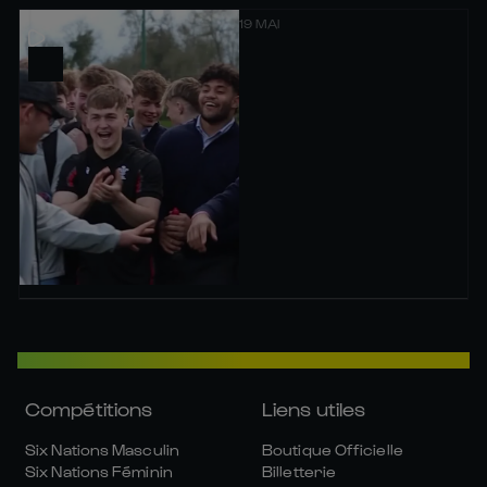
19 MAI
Compétitions
Liens utiles
Six Nations Masculin
Boutique Officielle
Six Nations Féminin
Billetterie