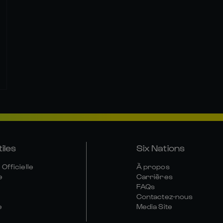
tiles
Six Nations
Officielle
À propos
e
Carrières
FAQs
Contactez-nous
e
Media Site