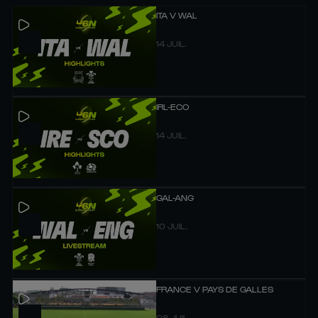
ITA V WAL
14 JUIL.
IRL-ECO
14 JUIL.
GAL-ANG
10 JUIL.
FRANCE V PAYS DE GALLES
08 JUIL.