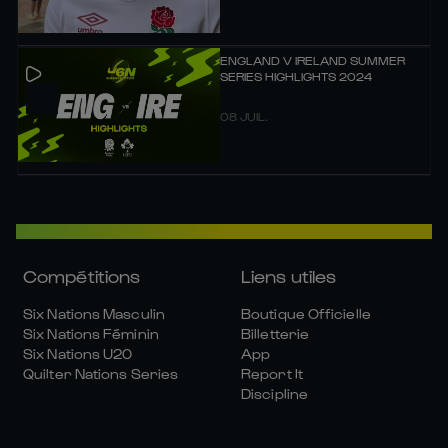
ENGLAND V IRELAND SUMMER
SERIES HIGHLIGHTS 2024
08 JUIL.
Compétitions
Liens utiles
Six Nations Masculin
Boutique Officielle
Six Nations Féminin
Billetterie
Six Nations U20
App
Quilter Nations Series
Report It
Discipline