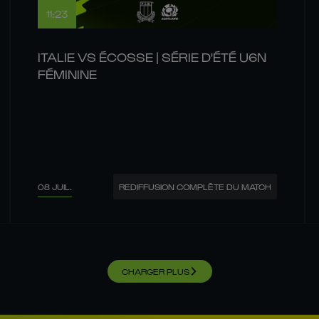
11:23
ITALIE VS ÉCOSSE | SÉRIE D'ÉTÉ U6N
FÉMININE
08 JUIL.
REDIFFUSION COMPLÈTE DU MATCH
CHARGER PLUS