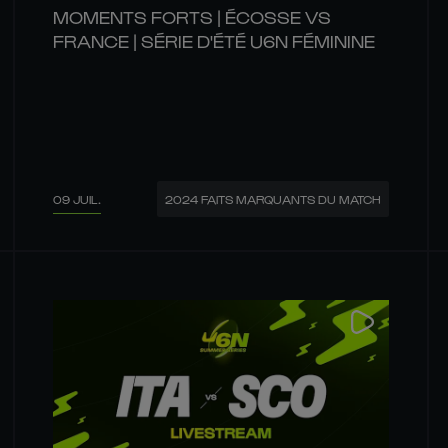
MOMENTS FORTS | ÉCOSSE VS
FRANCE | SÉRIE D'ÉTÉ U6N FÉMININE
09 JUIL.
2024 FAITS MARQUANTS DU MATCH