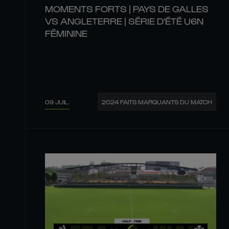
MOMENTS FORTS | PAYS DE GALLES
VS ANGLETERRE | SÉRIE D'ÉTÉ U6N
FÉMININE
09 JUIL.
2024 FAITS MARQUANTS DU MATCH