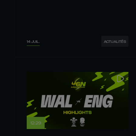
14 JUIL.
ACTUALITÉS
12:29