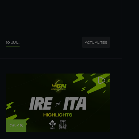
10 JUIL.
ACTUALITÉS
05:48