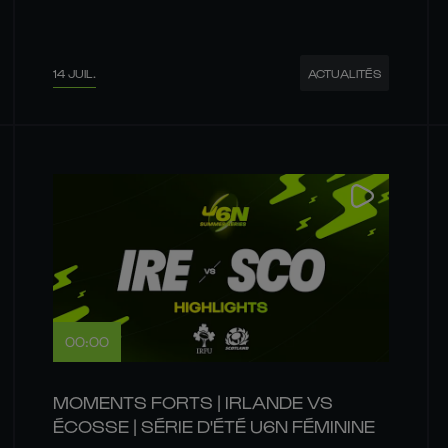
14 JUIL.
ACTUALITÉS
00:00
MOMENTS FORTS | IRLANDE VS
ÉCOSSE | SÉRIE D'ÉTÉ U6N FÉMININE