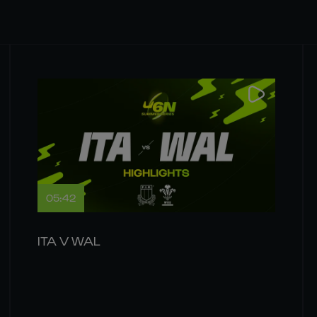
05:42
ITA V WAL