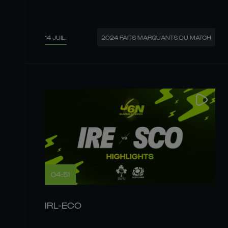
14 JUIL.
2024 FAITS MARQUANTS DU MATCH
04:51
IRL-ECO