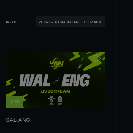
14 JUIL.
2024 FAITS MARQUANTS DU MATCH
12:29
GAL-ANG