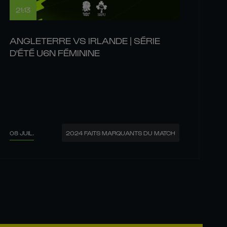
21:13
ANGLETERRE VS IRLANDE | SÉRIE
D'ÉTÉ U6N FÉMININE
08 JUIL.
2024 FAITS MARQUANTS DU MATCH