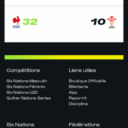
32
10
Compétitions
Liens utiles
Six Nations Masculin
Boutique Officielle
Six Nations Féminin
Billetterie
Six Nations U20
App
Quilter Nations Series
Report It
Discipline
Six Nations
Fédérations