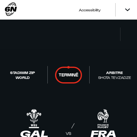
Accessibility
STADIWM ZIP
ARBITRE
TERMINÉ
WORLD
SHOTA TEVZADZE
GAL
FRA
VS