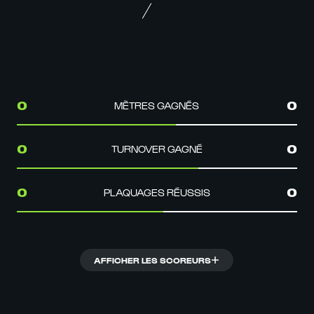
MÈTRES GAGNÉS
0
0
TURNOVER GAGNÉ
0
0
PLAQUAGES RÉUSSIS
0
0
AFFICHER LES SCOREURS