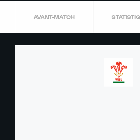
AVANT-MATCH
STATISTI