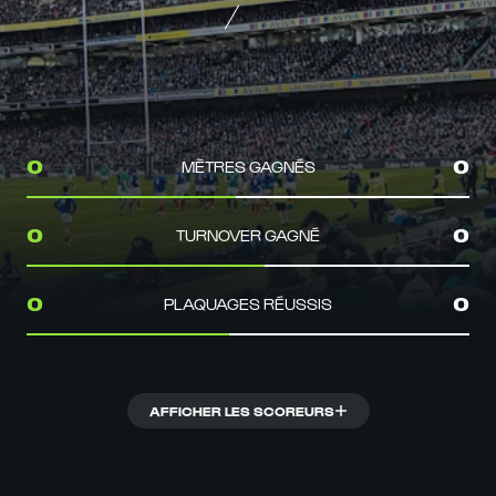
MÈTRES GAGNÉS
0
0
TURNOVER GAGNÉ
0
0
PLAQUAGES RÉUSSIS
0
0
AFFICHER LES SCOREURS