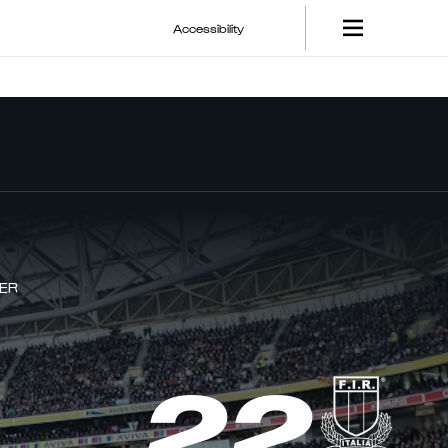
Accessibility
IER
22