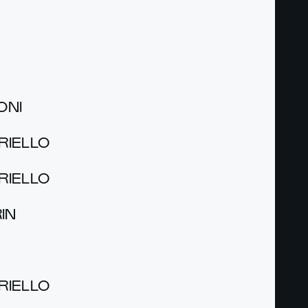
ONI
RIEL­LO
RIEL­LO
IN
RIEL­LO