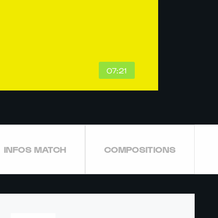
07:21
INFOS MATCH
COMPOSITIONS