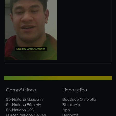
Compétitions
Liens utiles
Six Nations Masculin
Boutique Officielle
Six Nations Féminin
Billetterie
Six Nations U20
App
Quilter Nations Series
Report It