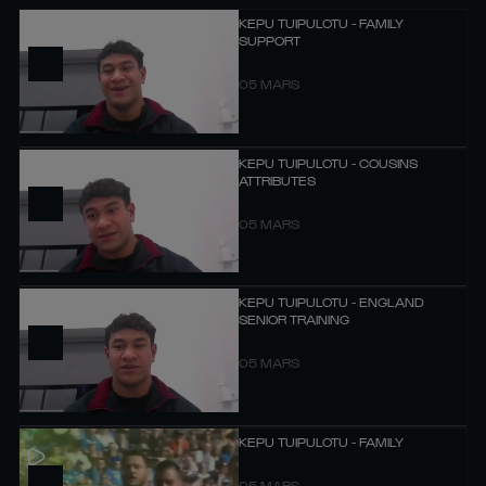
KEPU TUIPULOTU - FAMILY
SUPPORT
05 MARS
KEPU TUIPULOTU - COUSINS
ATTRIBUTES
05 MARS
KEPU TUIPULOTU - ENGLAND
SENIOR TRAINING
05 MARS
KEPU TUIPULOTU - FAMILY
05 MARS