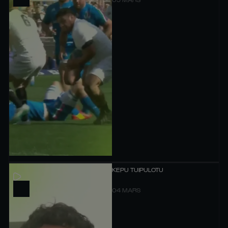
KEPU TUIPULOTU
04 MARS