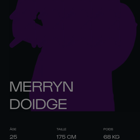
MERRYN
DOIDGE
ÂGE
TAILLE
POIDS
25
175
CM
68
KG