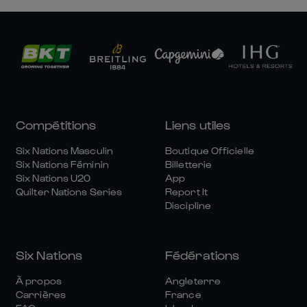
Compétitions
Liens utiles
Six Nations Masculin
Boutique Officielle
Six Nations Féminin
Billetterie
Six Nations U20
App
Quilter Nations Series
Report It
Discipline
Six Nations
Fédérations
À propos
Angleterre
Carrières
France