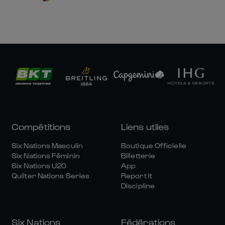
Compétitions
Liens utiles
Six Nations Masculin
Boutique Officielle
Six Nations Féminin
Billetterie
Six Nations U20
App
Quilter Nations Series
Report It
Discipline
Six Nations
Fédérations