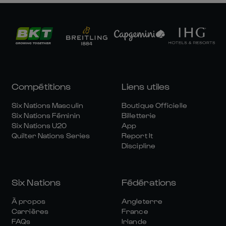
Compétitions
Liens utiles
Six Nations Masculin
Boutique Officielle
Six Nations Féminin
Billetterie
Six Nations U20
App
Quilter Nations Series
Report It
Discipline
Six Nations
Fédérations
À propos
Angleterre
Carrières
France
FAQs
Irlande