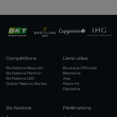
Compétitions
Liens utiles
Six Nations Masculin
Boutique Officielle
Six Nations Féminin
Billetterie
Six Nations U20
App
Quilter Nations Series
Report It
Discipline
Six Nations
Fédérations