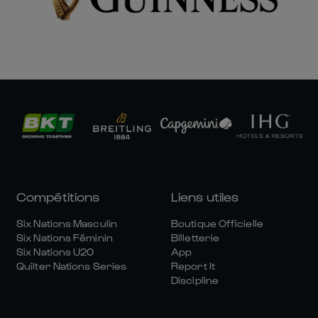
Compétitions
Liens utiles
Six Nations Masculin
Boutique Officielle
Six Nations Féminin
Billetterie
Six Nations U20
App
Quilter Nations Series
Report It
Discipline