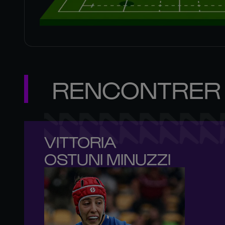
RENCONTRER 
VITTORIA 

OSTUNI MINUZZI