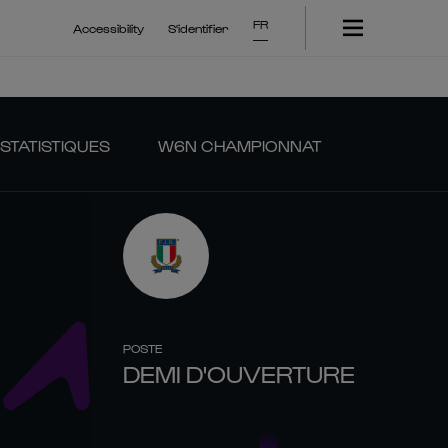
FR
Accessibility
S'identifier
STATISTIQUES
W6N CHAMPIONNAT
POSTE
DEMI D'OUVERTURE