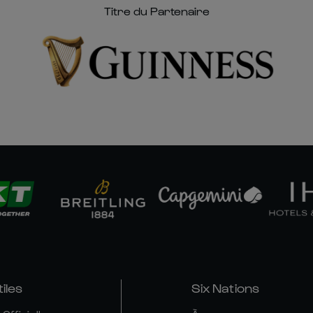
Titre du Partenaire
tiles
Six Nations