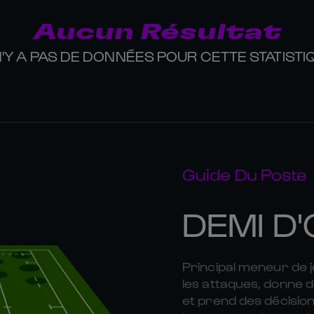
Aucun Résultat
 N'Y A PAS DE DONNÉES POUR CETTE STATISTI
Guide Du Poste
DEMI D
Principal meneur de je
les attaques, donne 
et prend des décision