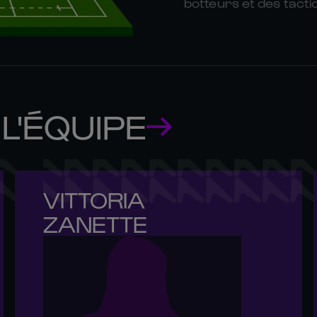
botteurs et des tactic
L'ÉQUIPE
VITTORIA 

ZANETTE