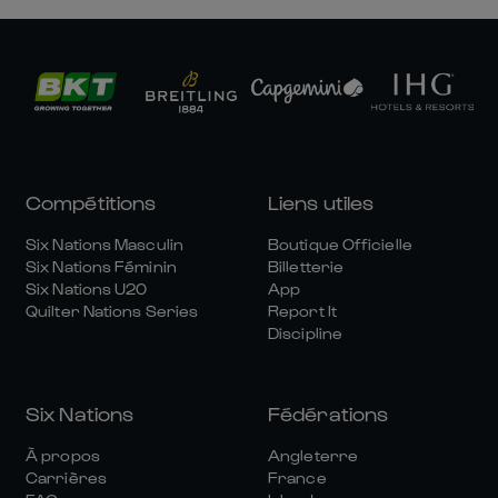
Compétitions
Liens utiles
Six Nations Masculin
Boutique Officielle
Six Nations Féminin
Billetterie
Six Nations U20
App
Quilter Nations Series
Report It
Discipline
Six Nations
Fédérations
À propos
Angleterre
Carrières
France