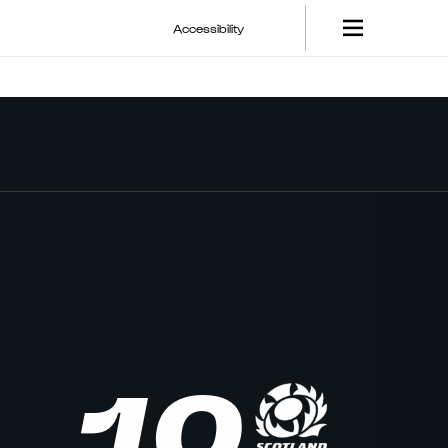
Accessibility
10