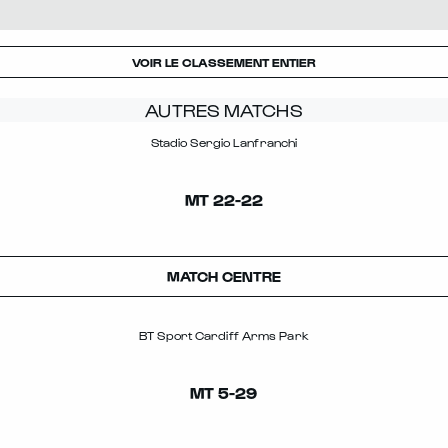
VOIR LE CLASSEMENT ENTIER
AUTRES MATCHS
Stadio Sergio Lanfranchi
MT
22
-
22
MATCH CENTRE
BT Sport Cardiff Arms Park
MT
5
-
29