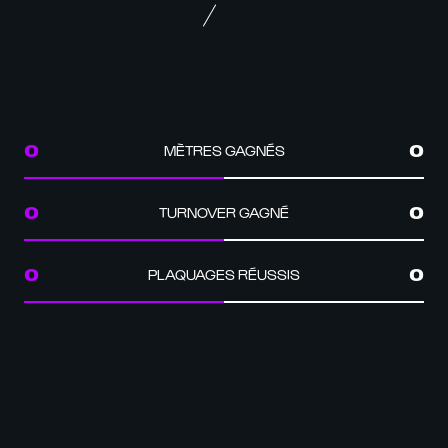
MÈTRES GAGNÉS
0
0
TURNOVER GAGNÉ
0
0
PLAQUAGES RÉUSSIS
0
0