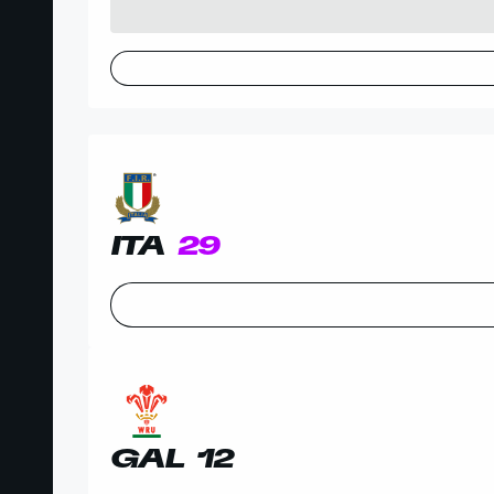
ITA
29
GAL
12