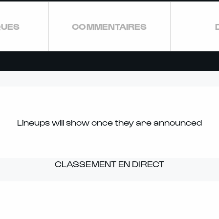
QUES
COMMENTAIRES
Lineups will show once they are announced
CLASSEMENT EN DIRECT