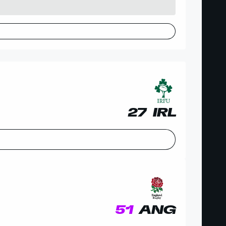
27
IRL
51
ANG