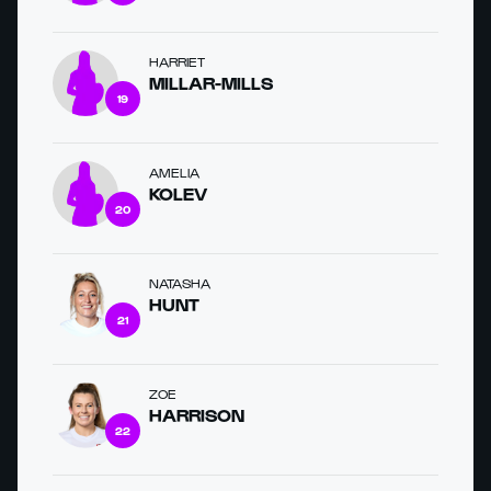
HARRIET
MILLAR-MILLS
19
AMELIA
KOLEV
20
NATASHA
HUNT
21
ZOE
HARRISON
22