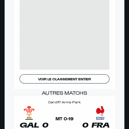
VOIR LE CLASSEMENT ENTIER
AUTRES MATCHS
Cardiff Arms Park
MT
0
-
19
GAL
0
0
FRA