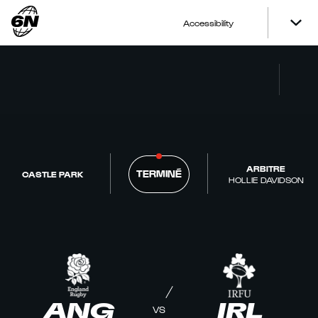
Accessibility
ARBITRE
TERMINÉ
CASTLE PARK
HOLLIE DAVIDSON
ANG
IRL
VS