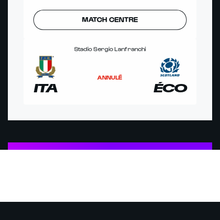
MATCH CENTRE
Stadio Sergio Lanfranchi
ANNULÉ
ITA
ÉCO