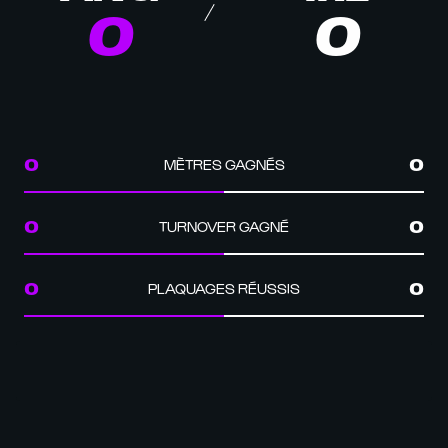
0
0
MÈTRES GAGNÉS
0
0
TURNOVER GAGNÉ
0
0
PLAQUAGES RÉUSSIS
0
0