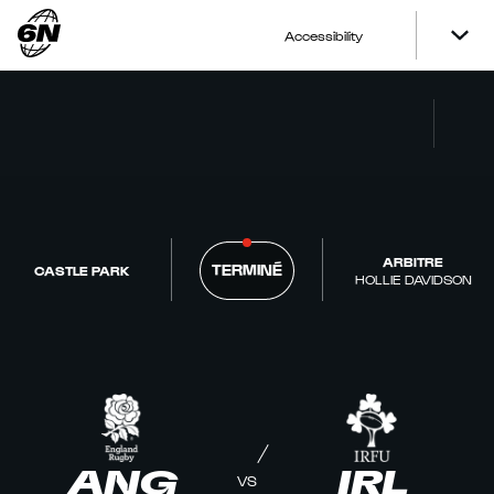
Accessibility
ARBITRE
TERMINÉ
CASTLE PARK
HOLLIE DAVIDSON
ANG
IRL
VS