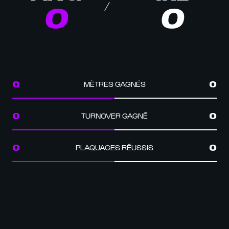
0
0
MÈTRES GAGNÉS
0
0
TURNOVER GAGNÉ
0
0
PLAQUAGES RÉUSSIS
0
0