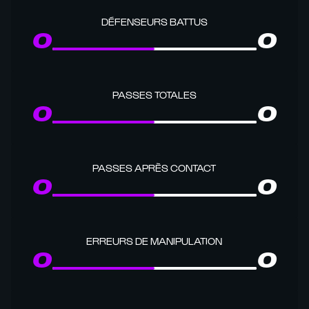
DÉFENSEURS BATTUS
0
0
PASSES TOTALES
0
0
PASSES APRÈS CONTACT
0
0
ERREURS DE MANIPULATION
0
0