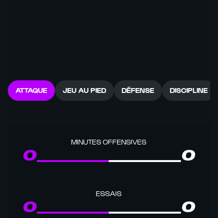
ATTAQUE
JEU AU PIED
DÉFENSE
DISCIPLINE
MINUTES OFFENSIVES
0
0
ESSAIS
0
0