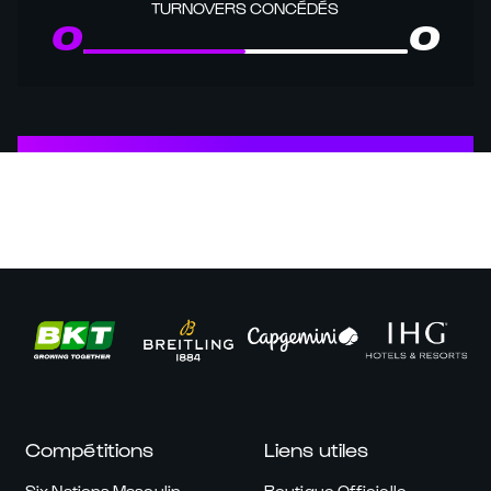
TURNOVERS CONCÉDÉS
0
0
Compétitions
Liens utiles
Six Nations Masculin
Boutique Officielle