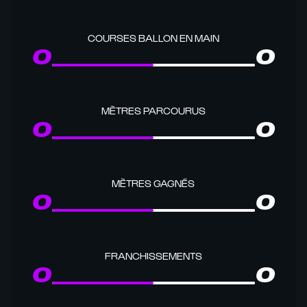
COURSES BALLON EN MAIN
0
0
MÈTRES PARCOURUS
0
0
MÈTRES GAGNÉS
0
0
FRANCHISSEMENTS
0
0