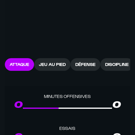
ATTAQUE
JEU AU PIED
DÉFENSE
DISCIPLINE
MINUTES OFFENSIVES
0
0
ESSAIS