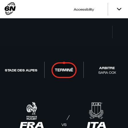
Accessibility
ARBITRE
TERMINÉ
STADE DES ALPES
SARA COX
FRA
ITA
VS