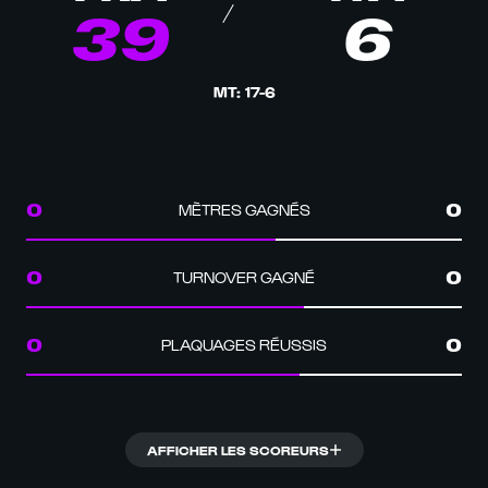
39
6
MT
:
17
-
6
MÈTRES GAGNÉS
0
0
TURNOVER GAGNÉ
0
0
PLAQUAGES RÉUSSIS
0
0
AFFICHER LES SCOREURS