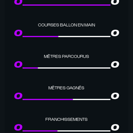
0
0
COURSES BALLON EN MAIN
0
0
MÈTRES PARCOURUS
0
0
MÈTRES GAGNÉS
0
0
FRANCHISSEMENTS
0
0