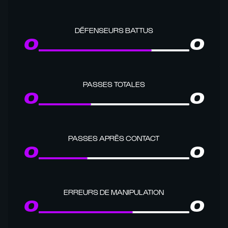
DÉFENSEURS BATTUS
0
0
PASSES TOTALES
0
0
PASSES APRÈS CONTACT
0
0
ERREURS DE MANIPULATION
0
0