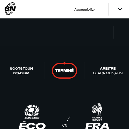
Accessibility
SCOTSTOUN
ARBITRE
TERMINÉ
STADIUM
CLARA MUNARINI
ÉCO
FRA
VS