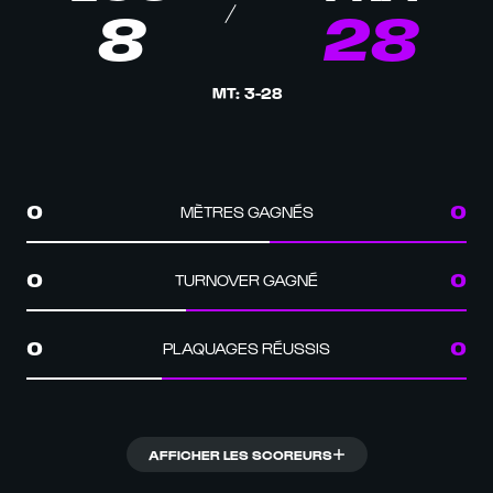
8
28
MT
:
3
-
28
MÈTRES GAGNÉS
0
0
TURNOVER GAGNÉ
0
0
PLAQUAGES RÉUSSIS
0
0
AFFICHER LES SCOREURS