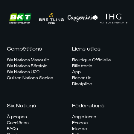
Compétitions
Liens utiles
Six Nations Masculin
Boutique Officielle
Six Nations Féminin
Billetterie
Six Nations U20
App
Quilter Nations Series
Report It
Discipline
Six Nations
Fédérations
À propos
Angleterre
Carrières
France
FAQs
Irlande