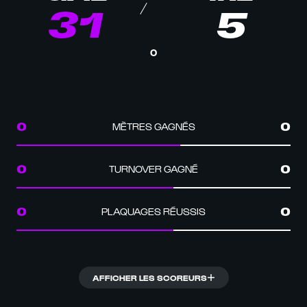
31
5
0
MÈTRES GAGNÉS
0
0
TURNOVER GAGNÉ
0
0
PLAQUAGES RÉUSSIS
0
0
AFFICHER LES SCOREURS