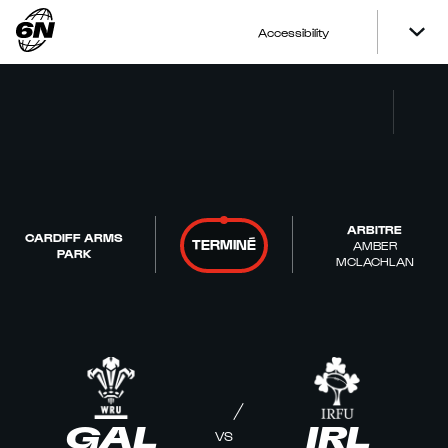
Accessibility
ARBITRE
CARDIFF ARMS
TERMINÉ
AMBER
PARK
MCLACHLAN
GAL
IRL
VS