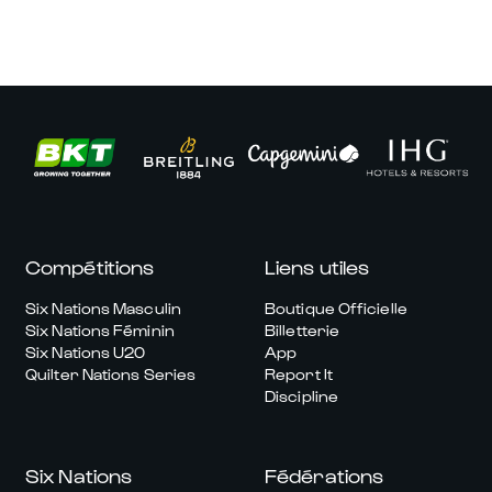
Compétitions
Liens utiles
Six Nations Masculin
Boutique Officielle
Six Nations Féminin
Billetterie
Six Nations U20
App
Quilter Nations Series
Report It
Discipline
Six Nations
Fédérations