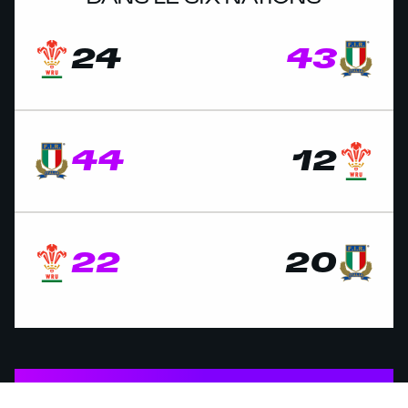
24
43
44
12
22
20