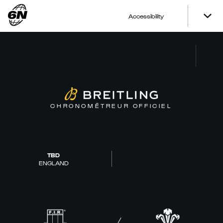
Accessibility
CHRONOMÉTREUR OFFICIEL
TBD
ENGLAND